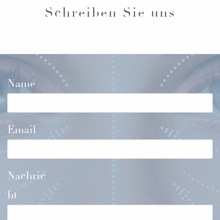
Schreiben Sie uns
Name
Email
Nachric
ht