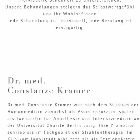
individuelle Schönheit zu unterstreichen.
Unsere Behandlungen steigern das Selbstwertgefühl
und Ihr Wohlbefinden
Jede Behandlung ist individuell, jede Beratung ist
einzigartig.
Dr. med.
Constanze Kramer
Dr.med. Constanze Kramer war nach dem Studium der
Humanmedizin zunächst als Assistenzärztin, später
als Fachärztin für Anästhesie und Intensivmedizin an
der Universität Charité Berlin tätig. Ihre Promotion
schrieb sie im Fachgebiet der Strahlentherapie. Im
Klinikum Ingolstadt arbeitete sie als Stationsärztin