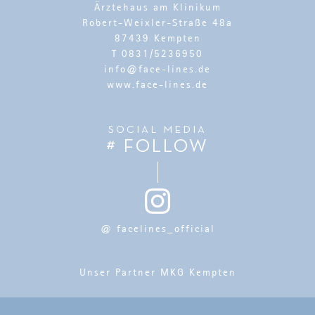
Ärztehaus am Klinikum
Robert-Weixler-Straße 48a
87439 Kempten
T 0831/5236950
info@face-lines.de
www.face-lines.de
SOCIAL MEDIA
# FOLLOW
@ facelines_official
Unser Partner MKG Kempten